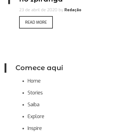
23 de abril de 2020
by
Redação
READ MORE
Comece aqui
Home
Stories
Saiba
Explore
Inspire