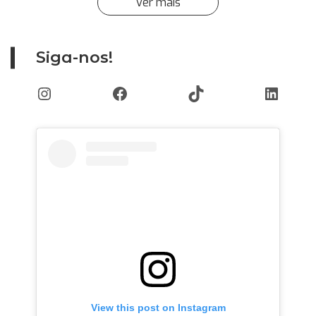
Ver mais
Siga-nos!
Instagram
Facebook
TikTok
Linked
View this post on Instagram