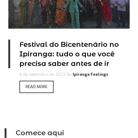
Festival do Bicentenário no
Ipiranga: tudo o que você
precisa saber antes de ir
6 de setembro de 2022
by
Ipiranga Feelings
READ MORE
Comece aqui