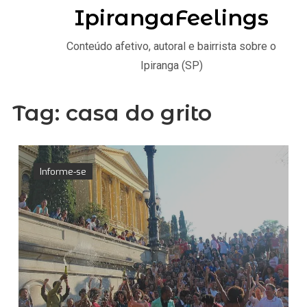
IpirangaFeelings
Conteúdo afetivo, autoral e bairrista sobre o
Ipiranga (SP)
Tag:
casa do grito
Informe-se