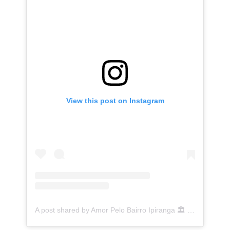
View this post on Instagram
A post shared by Amor Pelo Bairro Ipiranga 🏛 (@ipirangafeelings)