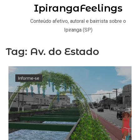
IpirangaFeelings
Conteúdo afetivo, autoral e bairrista sobre o
Ipiranga (SP)
Tag:
Av. do Estado
Informe-se