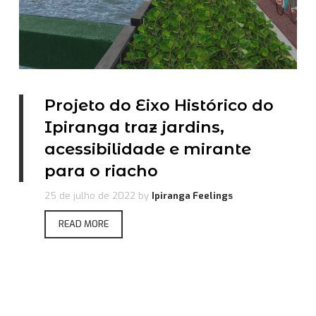
Projeto do Eixo Histórico do
Ipiranga traz jardins,
acessibilidade e mirante
para o riacho
25 de julho de 2022
by
Ipiranga Feelings
READ MORE