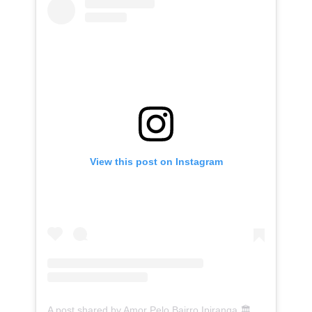
View this post on Instagram
A post shared by Amor Pelo Bairro Ipiranga 🏛 (@ipirangafeelings)