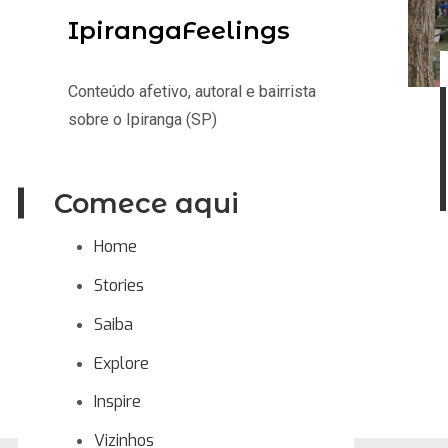
IpirangaFeelings
Conteúdo afetivo, autoral e bairrista
sobre o Ipiranga (SP)
Comece aqui
Home
Stories
Saiba
Explore
Inspire
Vizinhos