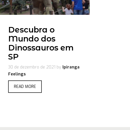
Descubra o
Mundo dos
Dinossauros em
SP
30 de dezembro de 2021
by
Ipiranga
Feelings
READ MORE