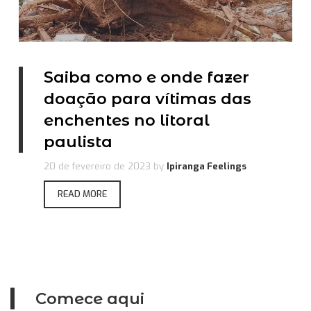
Saiba como e onde fazer
doação para vítimas das
enchentes no litoral
paulista
20 de fevereiro de 2023
by
Ipiranga Feelings
READ MORE
Comece aqui