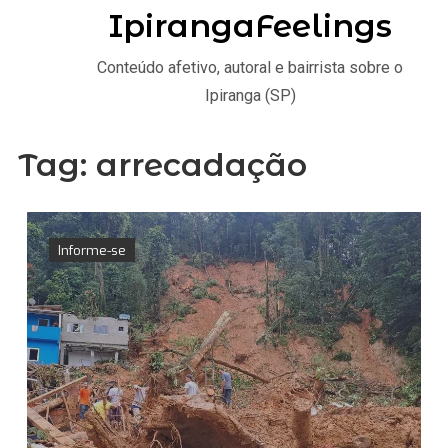
IpirangaFeelings
Conteúdo afetivo, autoral e bairrista sobre o
Ipiranga (SP)
Tag:
arrecadação
Informe-se