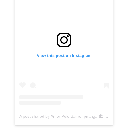
View this post on Instagram
A post shared by Amor Pelo Bairro Ipiranga 🏛 (@ipirangafeelings)