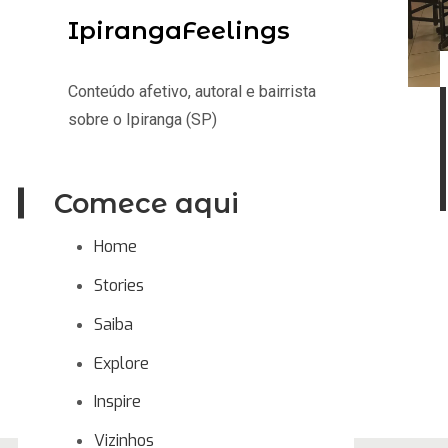
IpirangaFeelings
Conteúdo afetivo, autoral e bairrista
sobre o Ipiranga (SP)
Comece aqui
Home
Stories
Saiba
Explore
Inspire
Vizinhos