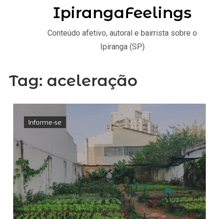
IpirangaFeelings
Conteúdo afetivo, autoral e bairrista sobre o
Ipiranga (SP)
Tag:
aceleração
Informe-se