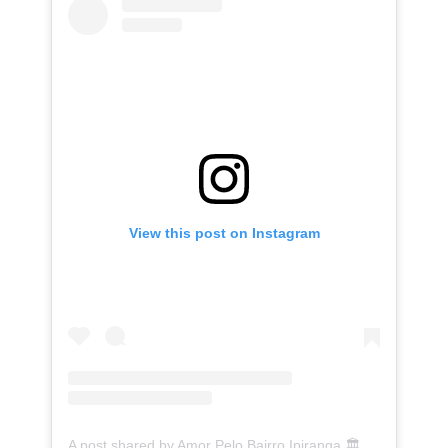
View this post on Instagram
A post shared by Amor Pelo Bairro Ipiranga 🏛 (@ipirangafeelings)