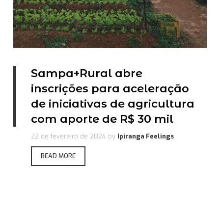
Sampa+Rural abre
inscrições para aceleração
de iniciativas de agricultura
com aporte de R$ 30 mil
22 de fevereiro de 2024
by
Ipiranga Feelings
READ MORE