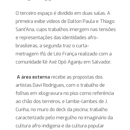
O terceiro espaço é dividido em duas salas. A
primeira exibe vídeos de Dalton Paula e Thiago
Sant’Ana, cujos trabalhos imergem nas tensões
e representações das identidades afro-
brasileiras, a segunda traz o curta-
metragem
Ifá
, de Léo França realizado com a
comunidade Ilê Axé Opô Aganju em Salvador.
A área externa
recebe as propostas dos
artistas Davi Rodrigues, com o trabalho de
folhas em xilogravura no piso como referência
ao chão dos terreiros, e lambe-lambes de J.
Cunha, no muro do deck da piscina, trabalho
caracterizado pelo mergulho no imaginário da
cultura afro-indígena e da cultura popular