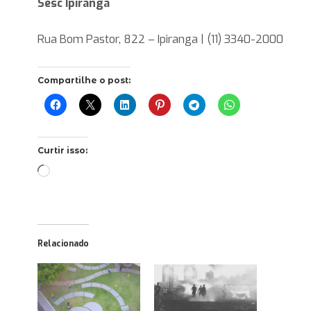
Sesc Ipiranga
Rua Bom Pastor, 822 – Ipiranga | (11) 3340-2000
Compartilhe o post:
Curtir isso:
Carregando...
Relacionado