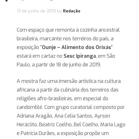
13 de junho de 2019
by
Redação
Com espaço que remonta à cozinha ancestral
brasileira, marcante nos terreiros do país, a
exposição “
Ounje – Alimento dos Orixás
”
estará em cartaz no
Sesc Ipiranga
, em São
Paulo, a partir de 18 de junho de 2019.
A mostra faz uma imersão artística na cultura
africana a partir da culinária dos terreiros das
religiões afro-brasileiras, em especial do
candomblé. Com grupo curatorial composto por
Adriana Aragão, Ana Celia Santos, Ayrson
Heráclito, Beatriz Coelho, Bel Coelho, Maria Lago
e Patrícia Durães, a exposição propõe um