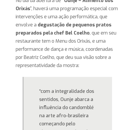
No dia da abertura de
“Ounje – Alimento dos
Orixás
“, haverá uma programação especial com
intervenções e uma ação performática, que
envolve a
degustação de pequenos pratos
preparados pela
chef Bel Coelho
, que em seu
restaurante tem o Menu dos Orixás, e uma
performance de dança e música, coordenadas
por Beatriz Coelho, que deu sua visão sobre a
representatividade da mostra:
“com a integralidade dos
sentidos, Ounje abarca a
influência do candomblé
na arte afro-brasileira
começando pelo