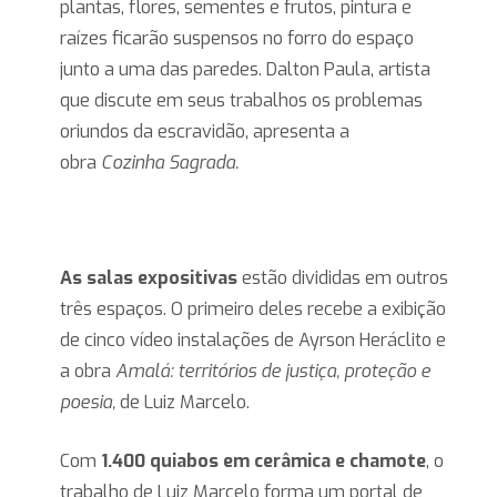
plantas, flores, sementes e frutos, pintura e
raízes ficarão suspensos no forro do espaço
junto a uma das paredes. Dalton Paula, artista
que discute em seus trabalhos os problemas
oriundos da escravidão, apresenta a
obra
Cozinha Sagrada.
As salas expositivas
estão divididas em outros
três espaços. O primeiro deles recebe a exibição
de cinco vídeo instalações de Ayrson Heráclito e
a obra
Amalá: territórios de justiça, proteção e
poesia,
de Luiz Marcelo.
Com
1.400 quiabos em cerâmica e chamote
, o
trabalho de Luiz Marcelo forma um portal de