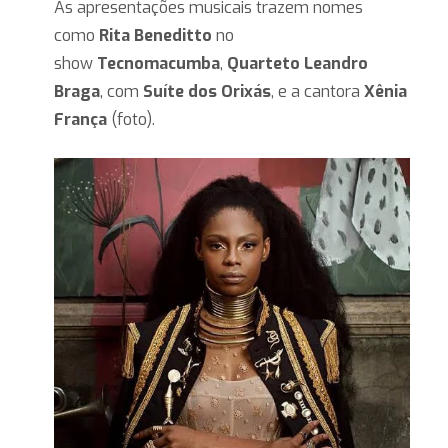
As apresentações musicais trazem nomes
como
Rita Beneditto
no
show
Tecnomacumba
,
Quarteto Leandro
Braga
, com
Suíte dos Orixás
, e a cantora
Xênia
França
(foto).