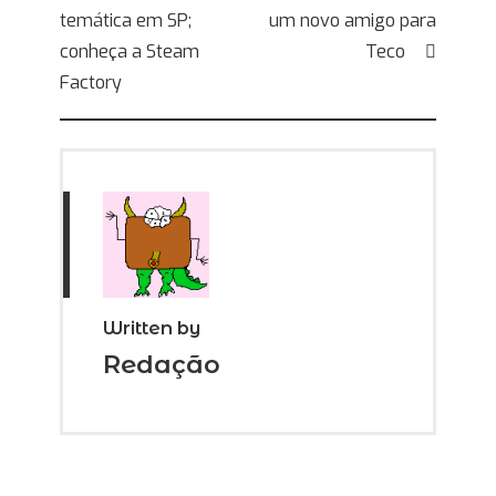
de
temática em SP;
um novo amigo para
Post
conheça a Steam
Teco
Factory
Written by
Redação