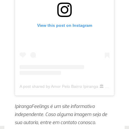
View this post on Instagram
A post shared by Amor Pelo Bairro Ipiranga 🏛 (@ipirangafeelings)
IpirangaFeelings é um site informativo
independente. Caso alguma imagem seja de
sua autoria, entre em contato conosco.