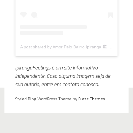
A post shared by Amor Pelo Bairro Ipiranga 🏛 (@ipirangafeelings)
IpirangaFeelings é um site informativo
independente. Caso alguma imagem seja de
sua autoria, entre em contato conosco.
Styled Blog WordPress Theme by
Blaze Themes