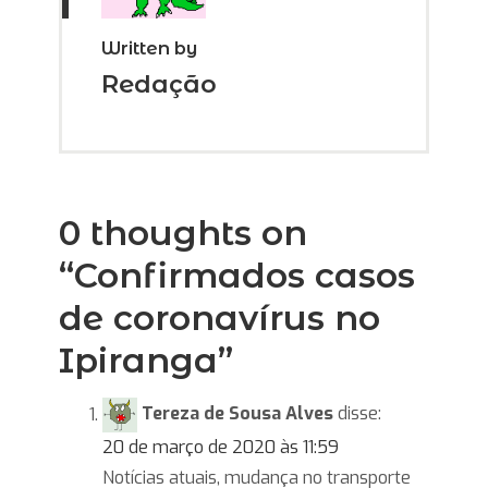
Written by
Redação
0 thoughts on
“
Confirmados casos
de coronavírus no
Ipiranga
”
Tereza de Sousa Alves
disse:
20 de março de 2020 às 11:59
Notícias atuais, mudança no transporte