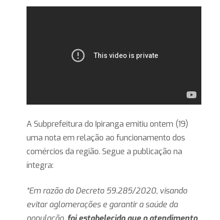
A Subprefeitura do Ipiranga emitiu ontem (19)
uma nota em relação ao funcionamento dos
comércios da região. Segue a publicação na
íntegra:
“Em razão do Decreto 59.285/2020, visando
evitar aglomerações e garantir a saúde da
população,
foi estabelecido que o atendimento