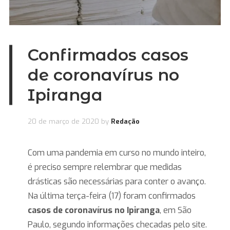
Confirmados casos
de coronavírus no
Ipiranga
20 de março de 2020
by
Redação
Com uma pandemia em curso no mundo inteiro,
é preciso sempre relembrar que medidas
drásticas são necessárias para conter o avanço.
Na última terça-feira (17) foram confirmados
casos de coronavírus no Ipiranga
, em São
Paulo, segundo informações checadas pelo site.