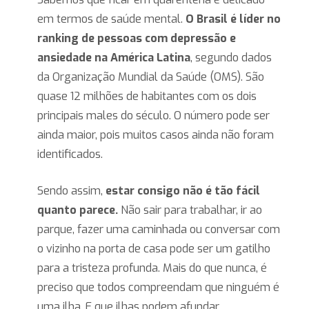
em termos de saúde mental.
O Brasil é líder no
ranking de pessoas com depressão e
ansiedade na América Latina
, segundo dados
da Organização Mundial da Saúde (OMS). São
quase 12 milhões de habitantes com os dois
principais males do século. O número pode ser
ainda maior, pois muitos casos ainda não foram
identificados.
Sendo assim,
estar consigo não é tão fácil
quanto parece.
Não sair para trabalhar, ir ao
parque, fazer uma caminhada ou conversar com
o vizinho na porta de casa pode ser um gatilho
para a tristeza profunda. Mais do que nunca, é
preciso que todos compreendam que ninguém é
uma ilha. E que ilhas podem afundar.