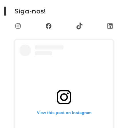
Siga-nos!
Instagram
Facebook
TikTok
Linked
View this post on Instagram