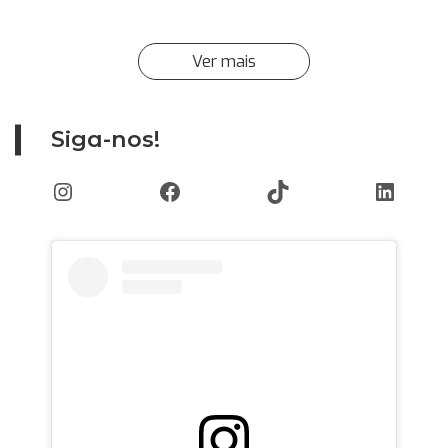
Ver mais
Siga-nos!
Instagram
Facebook
TikTok
Linked