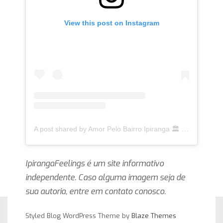
View this post on Instagram
A post shared by Amor Pelo Bairro Ipiranga 🏛 (@ipirangafeelings)
IpirangaFeelings é um site informativo
independente. Caso alguma imagem seja de
sua autoria, entre em contato conosco.
Styled Blog WordPress Theme by
Blaze Themes