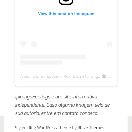
View this post on Instagram
A post shared by Amor Pelo Bairro Ipiranga 🏛 (@ipirangafeelings)
IpirangaFeelings é um site informativo
independente. Caso alguma imagem seja de
sua autoria, entre em contato conosco.
Styled Blog WordPress Theme by
Blaze Themes