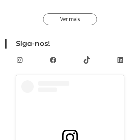
Ver mais
Siga-nos!
Instagram
Facebook
TikTok
Linked