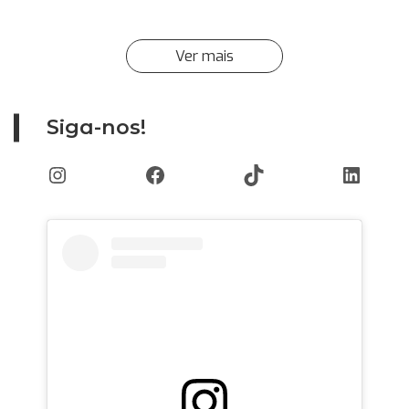
Ver mais
Siga-nos!
Instagram
Facebook
TikTok
Linked