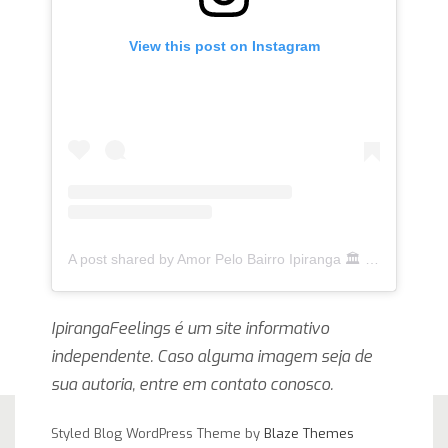
View this post on Instagram
A post shared by Amor Pelo Bairro Ipiranga 🏛 (@ipirangafeelings)
IpirangaFeelings é um site informativo
independente. Caso alguma imagem seja de
sua autoria, entre em contato conosco.
Styled Blog WordPress Theme by
Blaze Themes