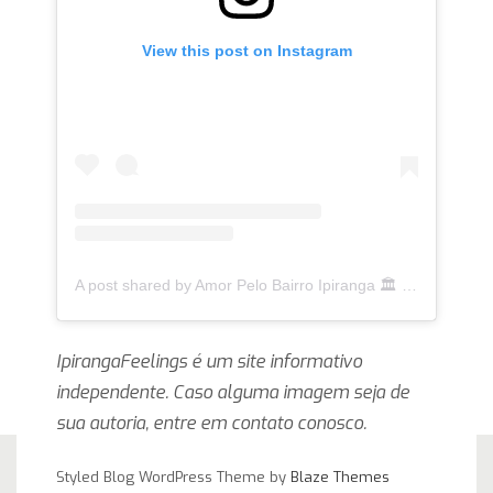
View this post on Instagram
A post shared by Amor Pelo Bairro Ipiranga 🏛 (@ipirangafeelings)
IpirangaFeelings é um site informativo
independente. Caso alguma imagem seja de
sua autoria, entre em contato conosco.
Styled Blog WordPress Theme by
Blaze Themes