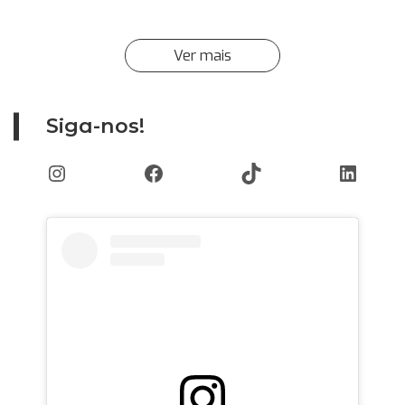
Ver mais
Siga-nos!
Instagram
Facebook
TikTok
Linked