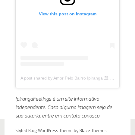
View this post on Instagram
A post shared by Amor Pelo Bairro Ipiranga 🏛 (@ipirangafeelings)
IpirangaFeelings é um site informativo
independente. Caso alguma imagem seja de
sua autoria, entre em contato conosco.
Styled Blog WordPress Theme by
Blaze Themes