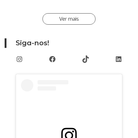
Ver mais
Siga-nos!
Instagram
Facebook
TikTok
Linked