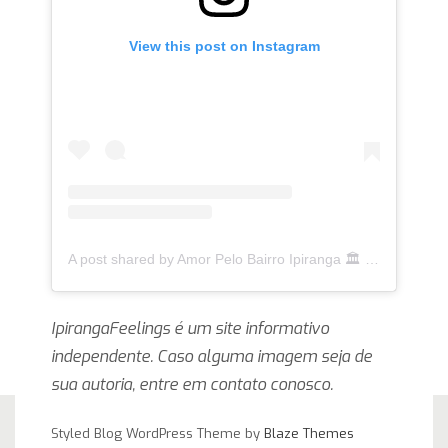
View this post on Instagram
A post shared by Amor Pelo Bairro Ipiranga 🏛 (@ipirangafeelings)
IpirangaFeelings é um site informativo
independente. Caso alguma imagem seja de
sua autoria, entre em contato conosco.
Styled Blog WordPress Theme by
Blaze Themes