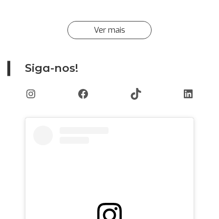
Ver mais
Siga-nos!
Instagram
Facebook
TikTok
Linked