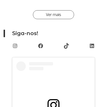
Ver mais
Siga-nos!
Instagram
Facebook
TikTok
Linked