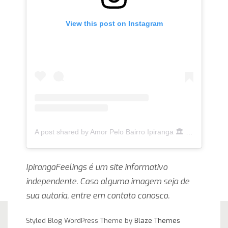
View this post on Instagram
A post shared by Amor Pelo Bairro Ipiranga 🏛 (@ipirangafeelings)
IpirangaFeelings é um site informativo
independente. Caso alguma imagem seja de
sua autoria, entre em contato conosco.
Styled Blog WordPress Theme by
Blaze Themes