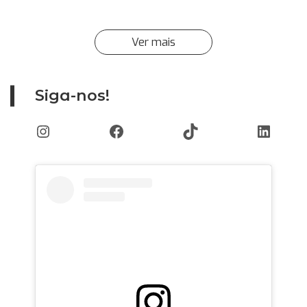
Ver mais
Siga-nos!
Instagram
Facebook
TikTok
Linked