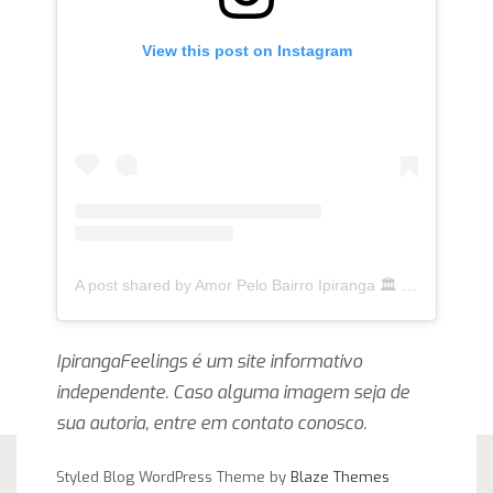
View this post on Instagram
A post shared by Amor Pelo Bairro Ipiranga 🏛 (@ipirangafeelings)
IpirangaFeelings é um site informativo
independente. Caso alguma imagem seja de
sua autoria, entre em contato conosco.
Styled Blog WordPress Theme by
Blaze Themes