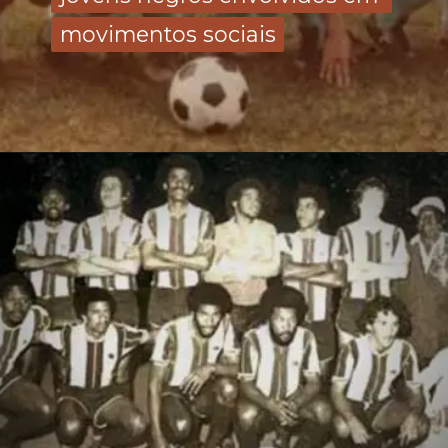
movimentos sociais
movimentos sociais 