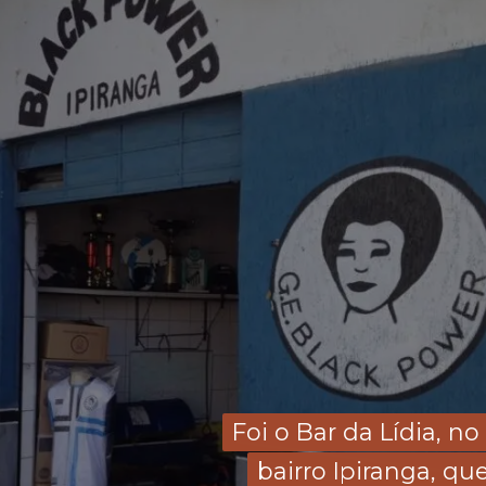
Foi o Bar da Lídia, no 
Foi o Bar da Lídia, no 
bairro Ipiranga, que
bairro Ipiranga, que