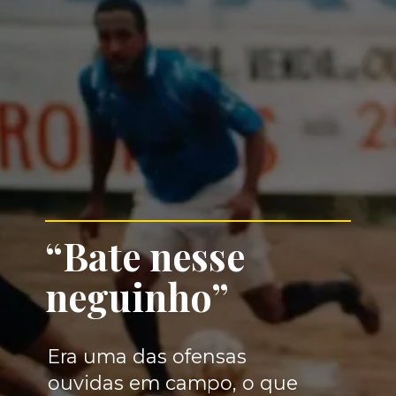
“
Bate nesse 
neguinho
”
Era uma das ofensas 
ouvidas em campo, o que 