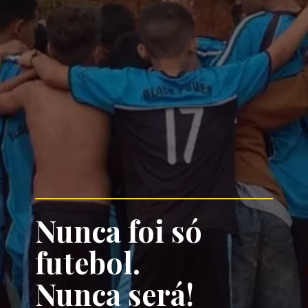
Nunca foi só 
futebol. 
Nunca será!