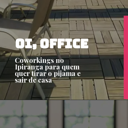
Oi, office
Coworkings no 
Ipiranga para quem 
quer tirar o pijama e 
sair de casa