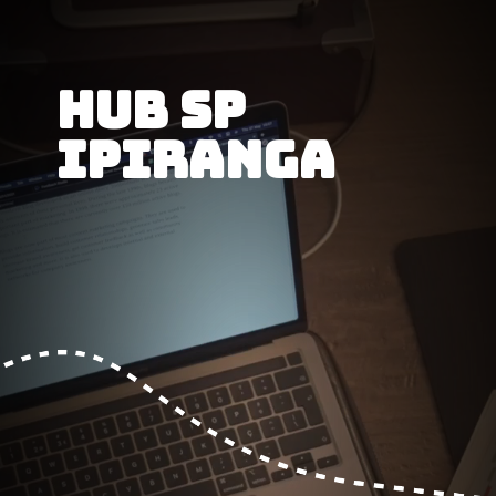
Hub SP 
Ipiranga