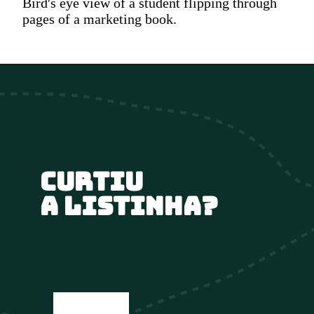
Bird's eye view of a student flipping through
pages of a marketing book.
Curtiu 
a listinha?