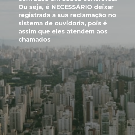
Ou seja, é NECESSÁRIO deixar 
registrada a sua reclamação no 
sistema de ouvidoria, pois é 
assim que eles atendem aos 
chamados