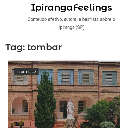
IpirangaFeelings
Conteúdo afetivo, autoral e bairrista sobre o
Ipiranga (SP)
Tag:
tombar
Informe-se