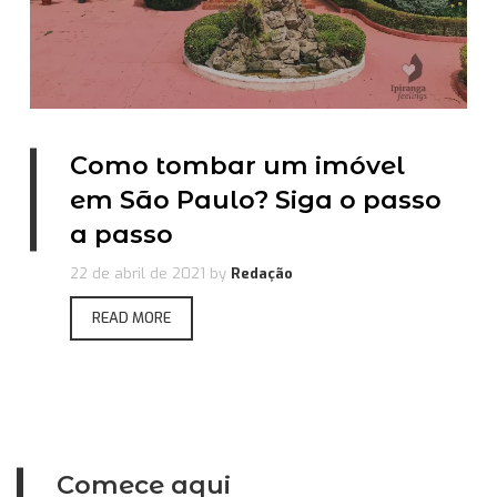
Como tombar um imóvel
em São Paulo? Siga o passo
a passo
22 de abril de 2021
by
Redação
READ MORE
Comece aqui