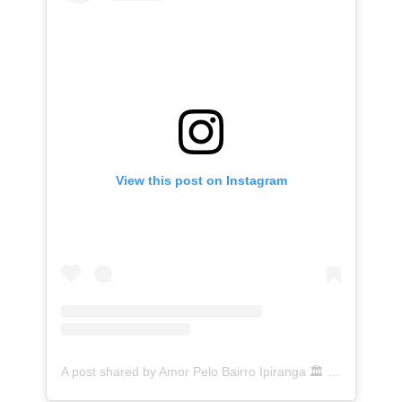
View this post on Instagram
A post shared by Amor Pelo Bairro Ipiranga 🏛 (@ipirangafeelings)