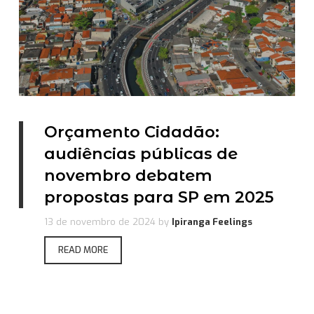
Orçamento Cidadão:
audiências públicas de
novembro debatem
propostas para SP em 2025
13 de novembro de 2024
by
Ipiranga Feelings
READ MORE