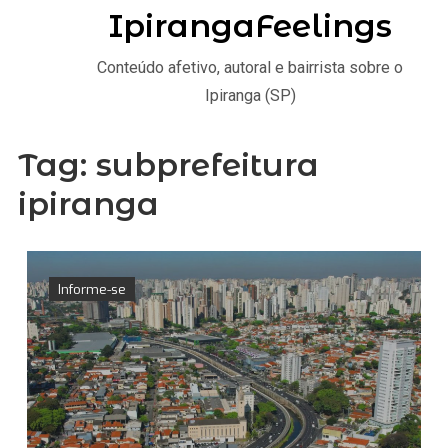
IpirangaFeelings
Conteúdo afetivo, autoral e bairrista sobre o
Ipiranga (SP)
Tag:
subprefeitura
ipiranga
Informe-se