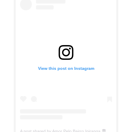
View this post on Instagram
A post shared by Amor Pelo Bairro Ipiranga 🏛 (@ipirangafeelings)