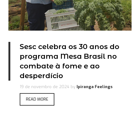
Sesc celebra os 30 anos do
programa Mesa Brasil no
combate à fome e ao
desperdício
19 de novembro de 2024
by
Ipiranga Feelings
READ MORE