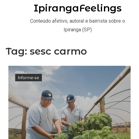
IpirangaFeelings
Conteúdo afetivo, autoral e bairrista sobre o
Ipiranga (SP)
Tag:
sesc carmo
Informe-se