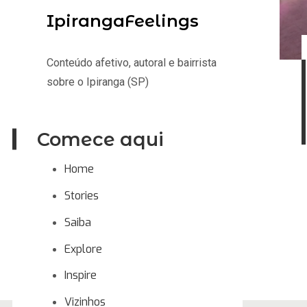
IpirangaFeelings
Conteúdo afetivo, autoral e bairrista
sobre o Ipiranga (SP)
Comece aqui
Home
Stories
Saiba
Explore
Inspire
Vizinhos