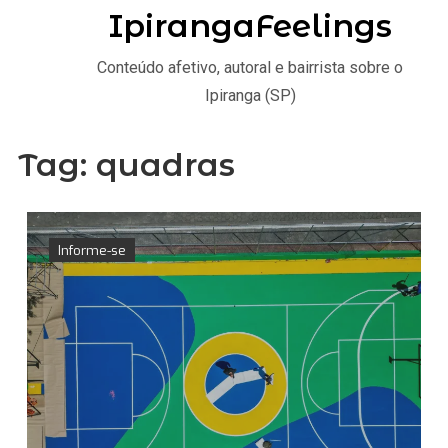
IpirangaFeelings
Conteúdo afetivo, autoral e bairrista sobre o
Ipiranga (SP)
Tag:
quadras
Informe-se