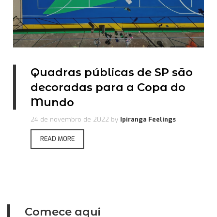
Quadras públicas de SP são
decoradas para a Copa do
Mundo
24 de novembro de 2022
by
Ipiranga Feelings
READ MORE
Comece aqui