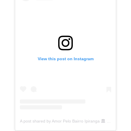
View this post on Instagram
A post shared by Amor Pelo Bairro Ipiranga 🏛 (@ipirangafeelings)