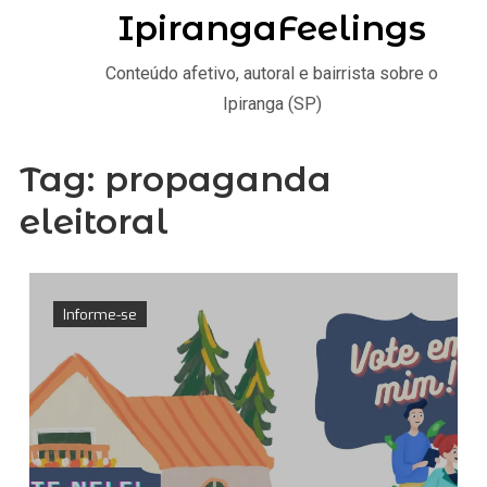
IpirangaFeelings
Conteúdo afetivo, autoral e bairrista sobre o
Ipiranga (SP)
Tag:
propaganda
eleitoral
Informe-se