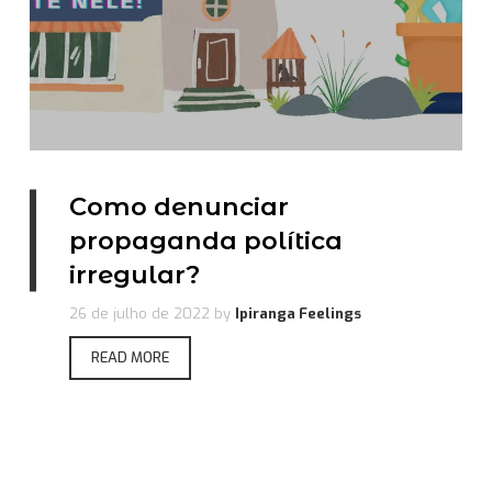
Como denunciar
propaganda política
irregular?
26 de julho de 2022
by
Ipiranga Feelings
READ MORE