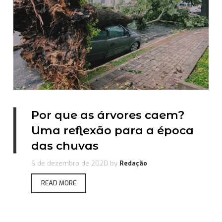
Por que as árvores caem?
Uma reflexão para a época
das chuvas
6 de dezembro de 2020
by
Redação
READ MORE