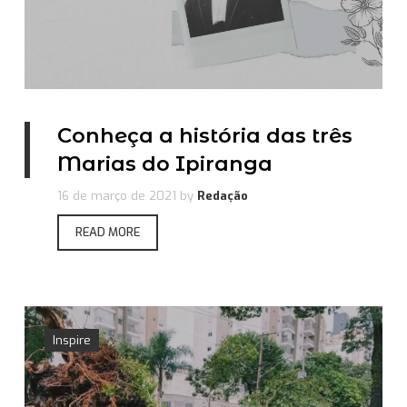
Conheça a história das três
Marias do Ipiranga
16 de março de 2021
by
Redação
READ MORE
Inspire