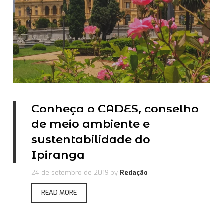
Conheça o CADES, conselho
de meio ambiente e
sustentabilidade do
Ipiranga
24 de setembro de 2019
by
Redação
READ MORE