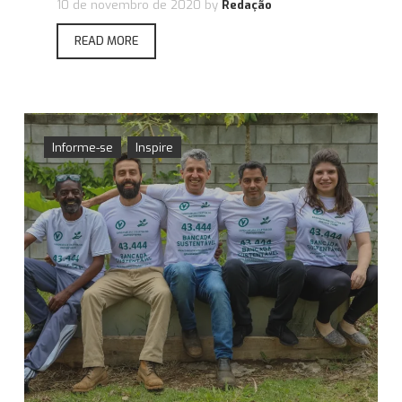
10 de novembro de 2020
by
Redação
READ MORE
Informe-se
Inspire