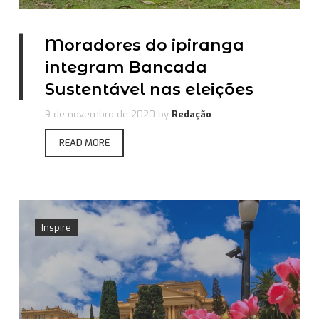
Moradores do ipiranga
integram Bancada
Sustentável nas eleições
9 de novembro de 2020
by
Redação
READ MORE
Inspire