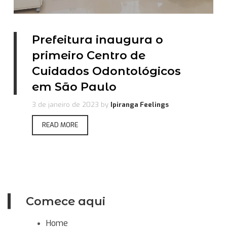
Prefeitura inaugura o
primeiro Centro de
Cuidados Odontológicos
em São Paulo
3 de janeiro de 2023
by
Ipiranga Feelings
READ MORE
Comece aqui
Home