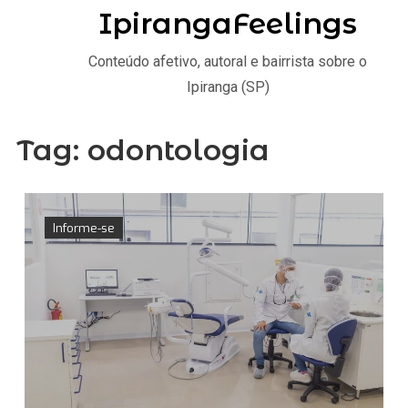
IpirangaFeelings
Conteúdo afetivo, autoral e bairrista sobre o
Ipiranga (SP)
Tag:
odontologia
Informe-se