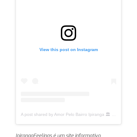
View this post on Instagram
A post shared by Amor Pelo Bairro Ipiranga 🏛 (@ipirangafeelings)
IpirangaFeelings é um site informativo