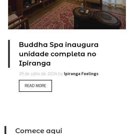
Buddha Spa inaugura
unidade completa no
Ipiranga
29 de julho de 2024
by
Ipiranga Feelings
READ MORE
Comece aqui