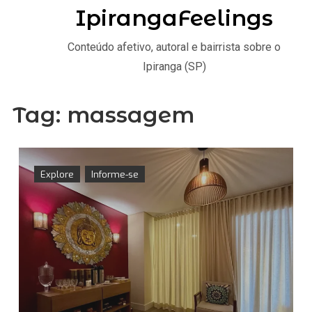
IpirangaFeelings
Conteúdo afetivo, autoral e bairrista sobre o
Ipiranga (SP)
Tag:
massagem
Explore
Informe-se