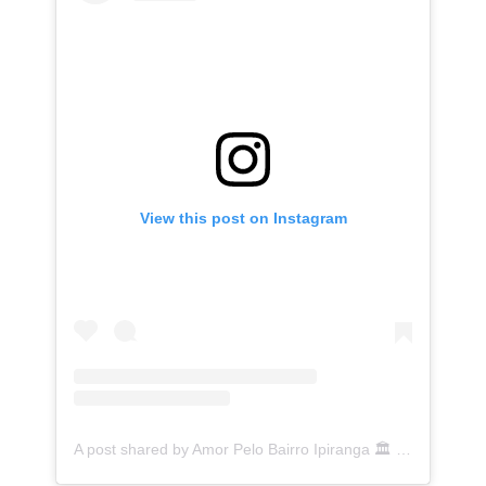
View this post on Instagram
A post shared by Amor Pelo Bairro Ipiranga 🏛 (@ipirangafeelings)