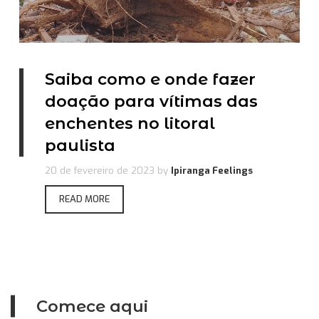
Saiba como e onde fazer
doação para vítimas das
enchentes no litoral
paulista
20 de fevereiro de 2023
by
Ipiranga Feelings
READ MORE
Comece aqui