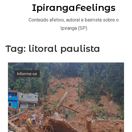
IpirangaFeelings
Conteúdo afetivo, autoral e bairrista sobre o
Ipiranga (SP)
Tag:
litoral paulista
Informe-se