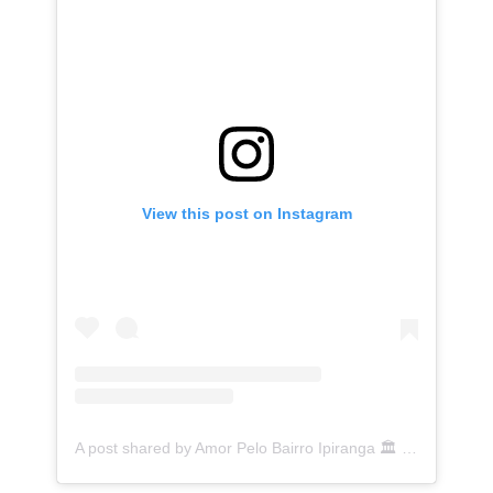
View this post on Instagram
A post shared by Amor Pelo Bairro Ipiranga 🏛 (@ipirangafeelings)