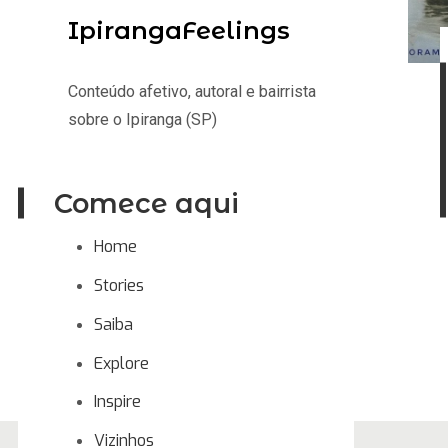
IpirangaFeelings
Conteúdo afetivo, autoral e bairrista
sobre o Ipiranga (SP)
Comece aqui
Home
Stories
Saiba
Explore
Inspire
Vizinhos