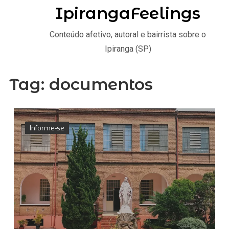
IpirangaFeelings
Conteúdo afetivo, autoral e bairrista sobre o
Ipiranga (SP)
Tag:
documentos
Informe-se