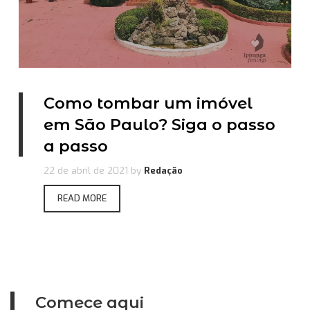
Como tombar um imóvel
em São Paulo? Siga o passo
a passo
22 de abril de 2021
by
Redação
READ MORE
Comece aqui