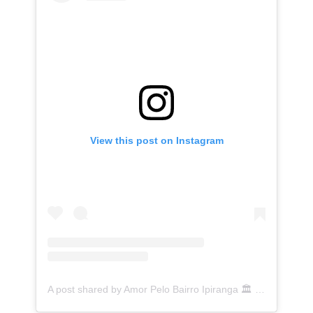
View this post on Instagram
A post shared by Amor Pelo Bairro Ipiranga 🏛 (@ipirangafeelings)