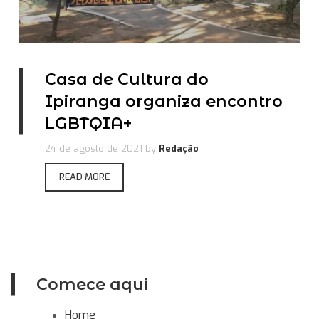
Casa de Cultura do
Ipiranga organiza encontro
LGBTQIA+
24 de agosto de 2021
by
Redação
READ MORE
Comece aqui
Home