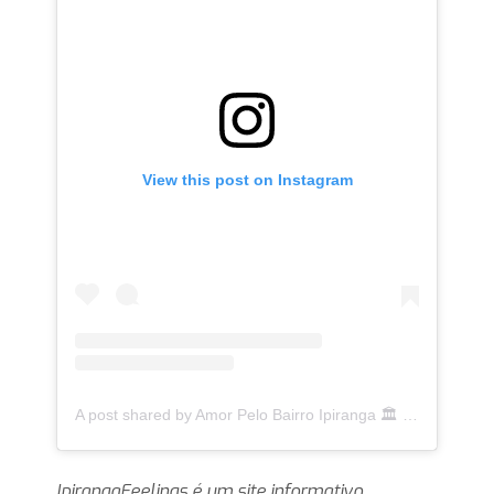
View this post on Instagram
A post shared by Amor Pelo Bairro Ipiranga 🏛 (@ipirangafeelings)
IpirangaFeelings é um site informativo