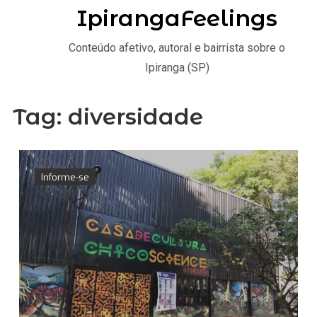
IpirangaFeelings
Conteúdo afetivo, autoral e bairrista sobre o
Ipiranga (SP)
Tag:
diversidade
Informe-se