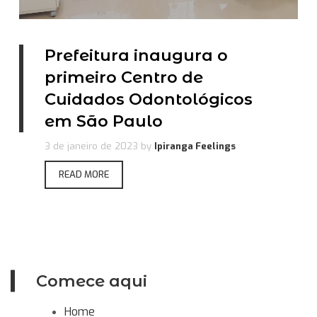
Prefeitura inaugura o
primeiro Centro de
Cuidados Odontológicos
em São Paulo
3 de janeiro de 2023
by
Ipiranga Feelings
READ MORE
Comece aqui
Home