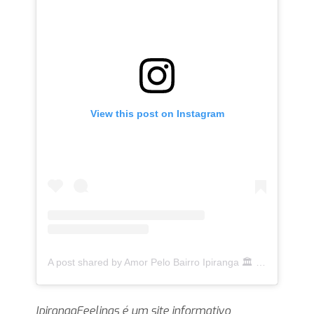
View this post on Instagram
A post shared by Amor Pelo Bairro Ipiranga 🏛 (@ipirangafeelings)
IpirangaFeelings é um site informativo