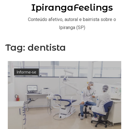
IpirangaFeelings
Conteúdo afetivo, autoral e bairrista sobre o
Ipiranga (SP)
Tag:
dentista
Informe-se