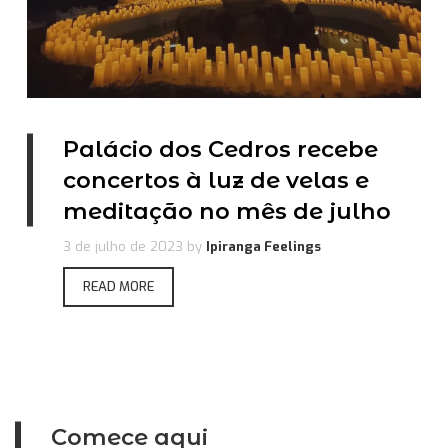
Palácio dos Cedros recebe
concertos à luz de velas e
meditação no mês de julho
3 de julho de 2023
by
Ipiranga Feelings
READ MORE
Comece aqui