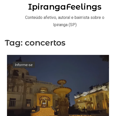
IpirangaFeelings
Conteúdo afetivo, autoral e bairrista sobre o
Ipiranga (SP)
Tag:
concertos
Informe-se