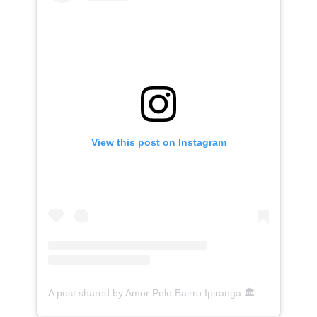
View this post on Instagram
A post shared by Amor Pelo Bairro Ipiranga 🏛 (@ipirangafeelings)