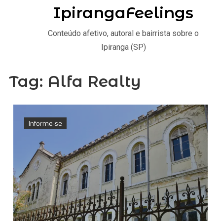
IpirangaFeelings
Conteúdo afetivo, autoral e bairrista sobre o
Ipiranga (SP)
Tag:
Alfa Realty
Informe-se