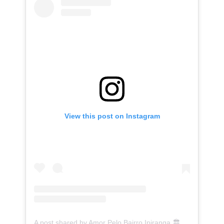
View this post on Instagram
A post shared by Amor Pelo Bairro Ipiranga 🏛 (@ipirangafeelings)