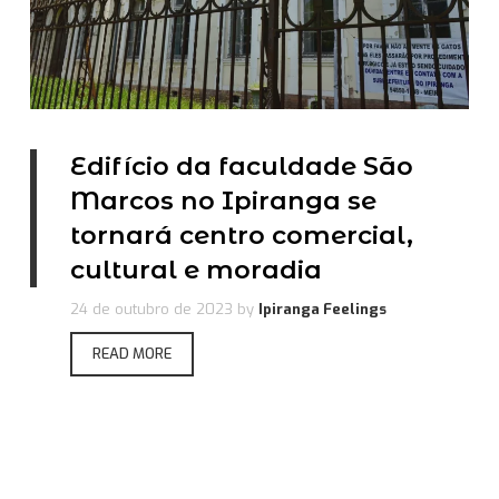
Edifício da faculdade São
Marcos no Ipiranga se
tornará centro comercial,
cultural e moradia
24 de outubro de 2023
by
Ipiranga Feelings
READ MORE