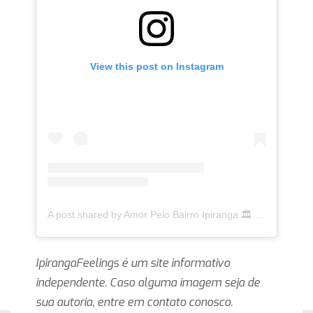
View this post on Instagram
A post shared by Amor Pelo Bairro Ipiranga 🏛 (@ipirangafeelings)
IpirangaFeelings é um site informativo
independente. Caso alguma imagem seja de
sua autoria, entre em contato conosco.