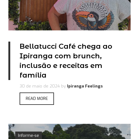
Bellatucci Café chega ao
Ipiranga com brunch,
inclusão e receitas em
família
30 de maio de 2024
by
Ipiranga Feelings
READ MORE
Informe-se