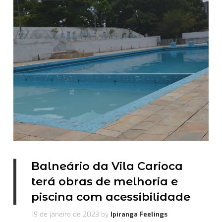
Balneário da Vila Carioca
terá obras de melhoria e
piscina com acessibilidade
19 de janeiro de 2023
by
Ipiranga Feelings