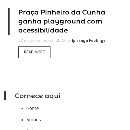
Praça Pinheiro da Cunha
ganha playground com
acessibilidade
22 de dezembro de 2022
by
Ipiranga Feelings
READ MORE
Comece aqui
Home
Stories