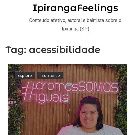
IpirangaFeelings
Conteúdo afetivo, autoral e bairrista sobre o
Ipiranga (SP)
Tag:
acessibilidade
Explore
Informe-se