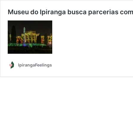
Museu do Ipiranga busca parcerias com
IpirangaFeelings