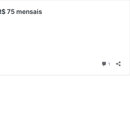
R$ 75 mensais
Comentári
1